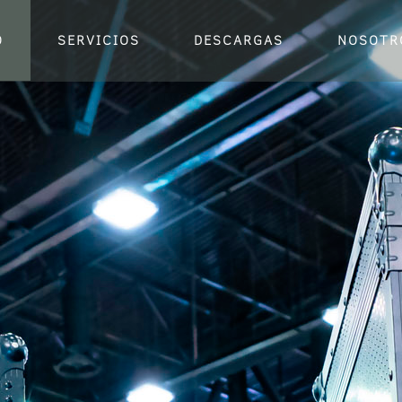
O
SERVICIOS
DESCARGAS
NOSOTR