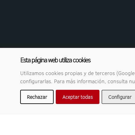
Esta página web utiliza cookies
Utilizamos cookies propias y de terceros (Google 
configurarlas. Para más información, consulta n
Rechazar
Aceptar todas
Configurar