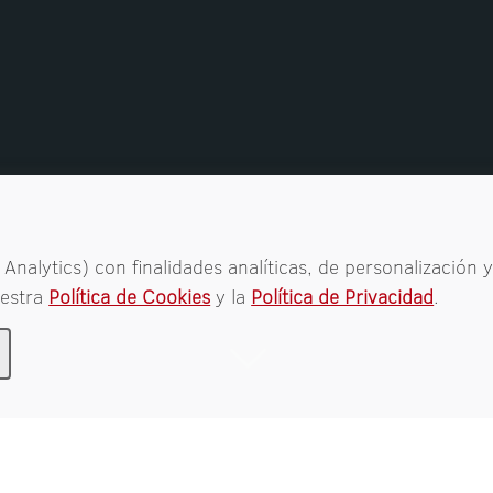
Analytics) con finalidades analíticas, de personalización y
uestra
Política de Cookies
y la
Política de Privacidad
.